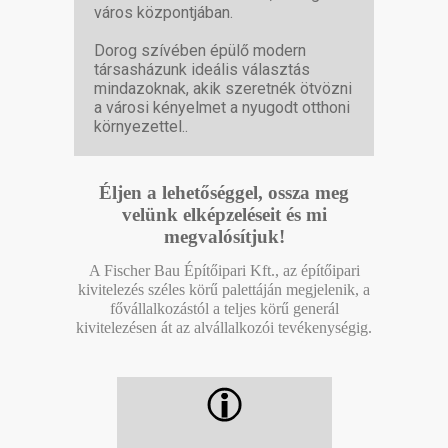
város központjában.
Dorog szívében épülő modern
társasházunk ideális választás
mindazoknak, akik szeretnék ötvözni
a városi kényelmet a nyugodt otthoni
környezettel..
Éljen a lehetőséggel, ossza meg
velünk elképzeléseit és mi
megvalósítjuk!
A Fischer Bau Építőipari Kft., az építőipari
kivitelezés széles körű palettáján megjelenik, a
fővállalkozástól a teljes körű generál
kivitelezésen át az alvállalkozói tevékenységig.