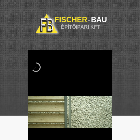
FISCHER
-
BAU
ÉPÍTŐIPARI KFT