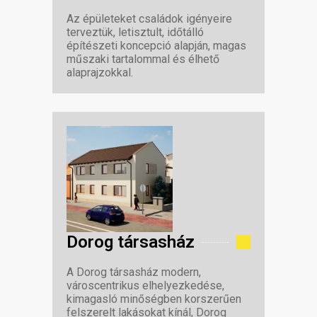
Az épületeket családok igényeire
terveztük, letisztult, időtálló
építészeti koncepció alapján, magas
műszaki tartalommal és élhető
alaprajzokkal.
Dorog társasház
A Dorog társasház modern,
városcentrikus elhelyezkedése,
kimagasló minőségben korszerűen
felszerelt lakásokat kínál, Dorog