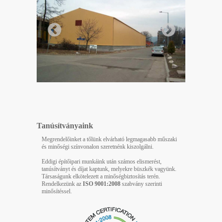
Tanúsítványaink
Megrendelőinket a tőlünk elvárható legmagasabb műszaki
és minőségi színvonalon szeretnénk kiszolgálni.
Eddigi építőipari munkáink után számos elismerést,
tanúsítványt és díjat kaptunk, melyekre büszkék vagyünk.
Társaságunk elkötelezett a minőségbiztosítás terén.
Rendelkezünk az
ISO 9001:2008
szabvány szerinti
minősítéssel.