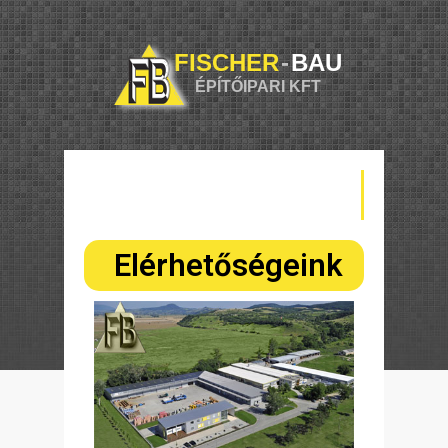
FISCHER
-
BAU
ÉPÍTŐIPARI KFT
Elérhetőségeink