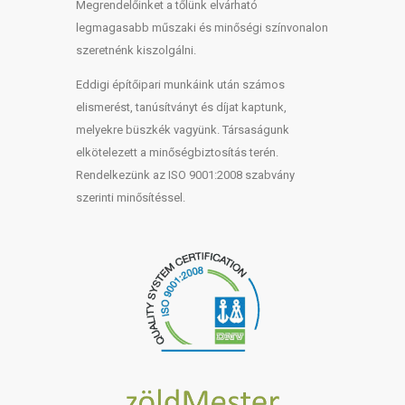
Megrendelőinket a tőlünk elvárható
legmagasabb műszaki és minőségi színvonalon
szeretnénk kiszolgálni.
Eddigi építőipari munkáink után számos
elismerést, tanúsítványt és díjat kaptunk,
melyekre büszkék vagyünk. Társaságunk
elkötelezett a minőségbiztosítás terén.
Rendelkezünk az ISO 9001:2008 szabvány
szerinti minősítéssel.