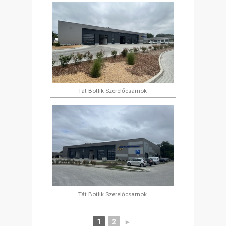
Tát Botlik Szerelőcsarnok
Tát Botlik Szerelőcsarnok
1
2
►