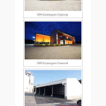
SPH Esztergom Csarnok
SPH Esztergom Csarnok