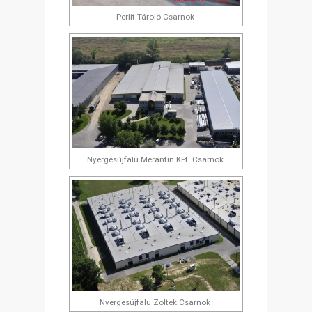
Perlit Tároló Csarnok
Nyergesújfalu Merantin KFt. Csarnok
Nyergesújfalu Zoltek Csarnok