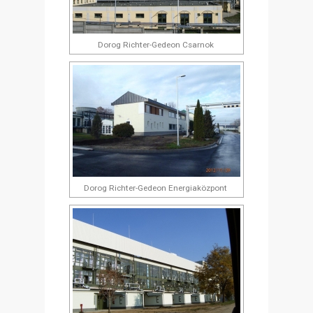
Dorog Richter-Gedeon Csarnok
Dorog Richter-Gedeon Energiaközpont