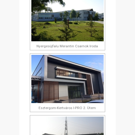
Nyergesújfalu Merantin Csarnok Iroda
Esztergom-Kertváros I-PRO 2. Ütem