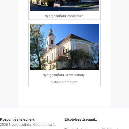
Nyergesújfalu Városháza
Nyergesújfalu Szent Mihály-
plébániatemplom
Központ és telephely:
Elkötelezettségünk:
2536 Nyergesújfalu, Kiserdő utca 1.