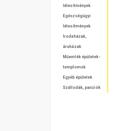
létesítmények
Egészségügyi
létesítmények
Irodaházak,
áruházak
Műemlék épületek-
templomok
Egyéb épületek
Szállodák, panziók