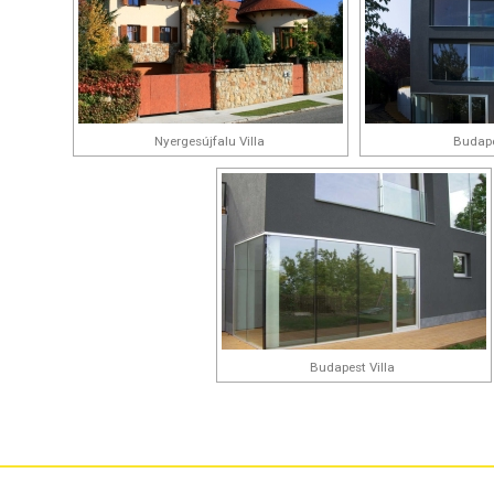
Nyergesújfalu Villa
Budape
Budapest Villa