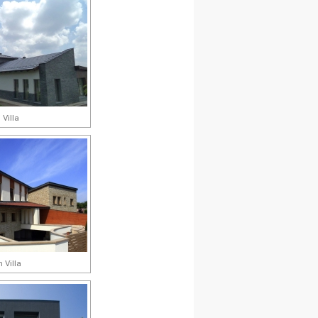
 Villa
 Villa